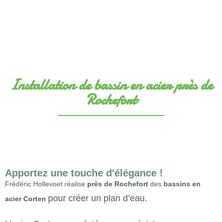
Installation de bassin en acier près de
Rochefort
Apportez une touche d'élégance !
Frédéric Hollevoet réalise
près de Rochefort
des
bassins en
pour créer un plan d’eau.
acier Corten