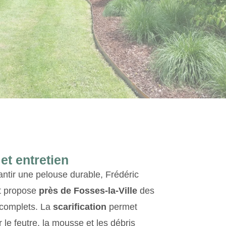
et entretien
ntir une pelouse durable, Frédéric
t propose
près de Fosses‑la‑Ville
des
 complets. La
scarification
permet
r le feutre, la mousse et les débris