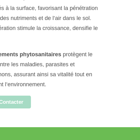
 à la surface, favorisant la pénétration
 des nutriments et de l’air dans le sol.
ration stimule la croissance, densifie le
tements phytosanitaires
protègent le
tre les maladies, parasites et
ns, assurant ainsi sa vitalité tout en
nt l’environnement.
Contacter