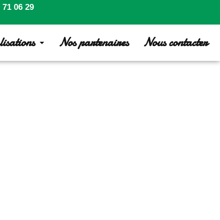
 71 06 29
isations
Nos partenaires
Nous contacter