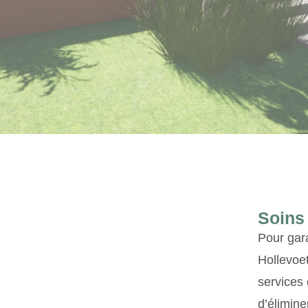
Soins 
Pour gara
Hollevoe
services
d’élimine