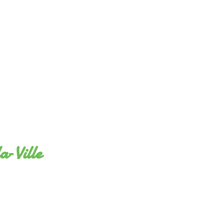
a‑Ville