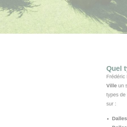
Quel 
Frédéric
Ville
un s
types de 
sur :
Dalles