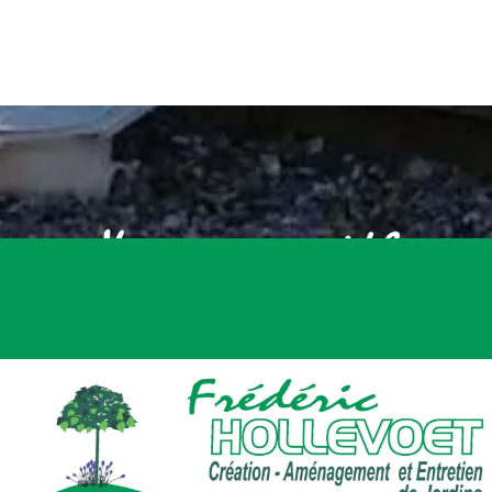
Vous avez un projet ?
Nous Contacter