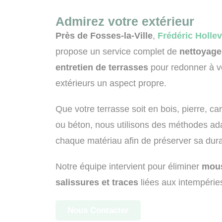
Admirez votre extérieur
Près de Fosses-la-Ville
,
Frédéric Holle
propose un service complet de
nettoyage
entretien de terrasses
pour redonner à v
extérieurs un aspect propre.
Que votre terrasse soit en bois, pierre, ca
ou béton, nous utilisons des méthodes ad
chaque matériau afin de préserver sa durab
Notre équipe intervient pour éliminer
mou
salissures et traces
liées aux intempérie
Nous Contacter