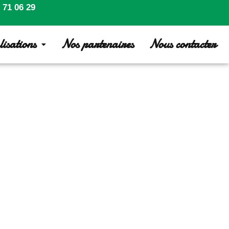
 71 06 29
isations
Nos partenaires
Nous contacter