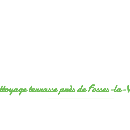
toyage terrasse près de Fosses-la-V