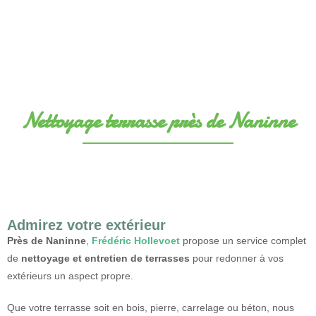
Nettoyage terrasse près de Naninne
Admirez votre extérieur
Près de Naninne
,
Frédéric Hollevoet
propose un service complet
de
nettoyage et entretien de terrasses
pour redonner à vos
extérieurs un aspect propre.
Que votre terrasse soit en bois, pierre, carrelage ou béton, nous