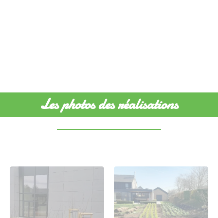
Les photos des réalisations