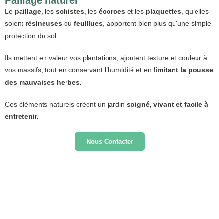
Paillage naturel
Le
paillage
, les
schistes
, les
écorces
et les
plaquettes
, qu’elles
soient
résineuses
ou
feuillues
, apportent bien plus qu’une simple
protection du sol.
Ils
mettent en valeur vos plantations
, ajoutent texture et couleur à
vos massifs, tout en conservant l’humidité et en
limitant la pousse
des mauvaises herbes.
Ces éléments naturels créent un jardin
soigné, vivant et facile à
entretenir.
Nous Contacter