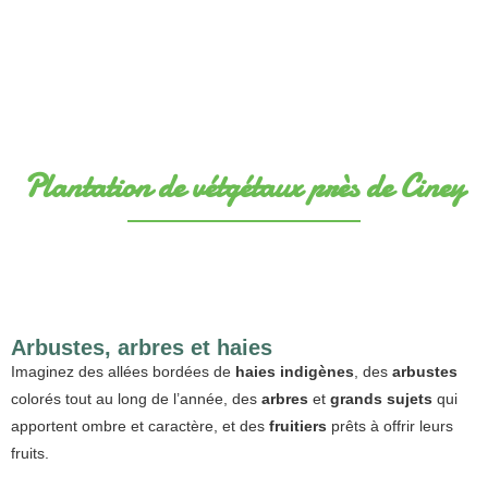
Plantation de vétgétaux près de Ciney
Arbustes, arbres et haies
Imaginez des allées bordées de
haies indigènes
, des
arbustes
colorés tout au long de l’année, des
arbres
et
grands sujets
qui
apportent ombre et caractère, et des
fruitiers
prêts à offrir leurs
fruits.