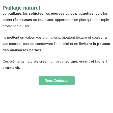
Paillage naturel
Le
paillage
, les
schistes
, les
écorces
et les
plaquettes
, qu’elles
soient
résineuses
ou
feuillues
, apportent bien plus qu’une simple
protection du sol.
Ils
mettent en valeur vos plantations
, ajoutent texture et couleur à
vos massifs, tout en conservant l’humidité et en
limitant la pousse
des mauvaises herbes.
Ces éléments naturels créent un jardin
soigné, vivant et facile à
entretenir.
Nous Contacter