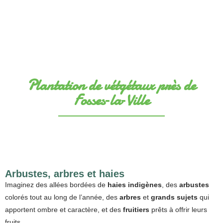
Plantation de vétgétaux près de
Fosses‑la‑Ville
Arbustes, arbres et haies
Imaginez des allées bordées de
haies indigènes
, des
arbustes
colorés tout au long de l’année, des
arbres
et
grands sujets
qui
apportent ombre et caractère, et des
fruitiers
prêts à offrir leurs
fruits.