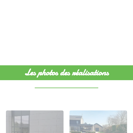
Les photos des réalisations