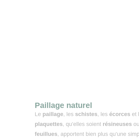
Paillage naturel
Le
paillage
, les
schistes
, les
écorces
et 
plaquettes
, qu’elles soient
résineuses
o
feuillues
, apportent bien plus qu’une sim