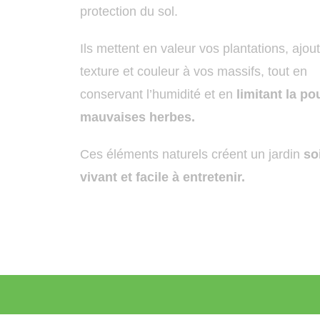
protection du sol.
Ils
mettent en valeur vos plantations
, ajou
texture et couleur à vos massifs, tout en
conservant l’humidité et en
limitant la p
mauvaises herbes.
Ces éléments naturels créent un jardin
so
vivant et facile à entretenir.
Nous Contacter