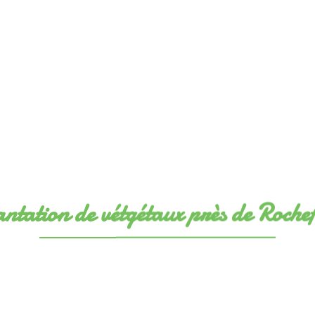
ntation de vétgétaux près de Roche