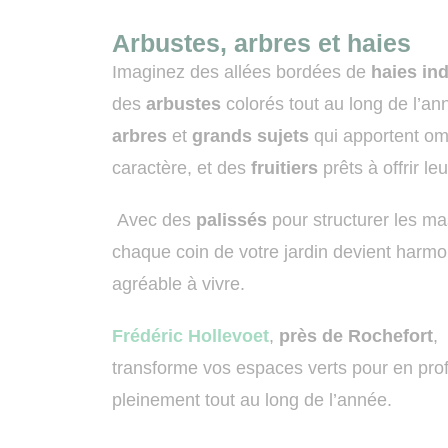
Arbustes, arbres et haies
Imaginez des allées bordées de
haies in
des
arbustes
colorés tout au long de l’an
arbres
et
grands sujets
qui apportent om
caractère, et des
fruitiers
prêts à offrir leu
Avec des
palissés
pour structurer les ma
chaque coin de votre jardin devient harmo
agréable à vivre.
Frédéric Hollevoet
,
près de Rochefort
,
transforme vos espaces verts pour en prof
pleinement tout au long de l’année.