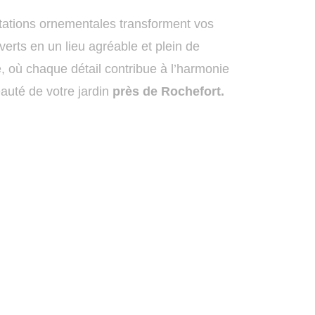
tations ornementales transforment vos
erts en un lieu agréable et plein de
, où chaque détail contribue à l’harmonie
eauté de votre jardin
près de Rochefort.
Contacter