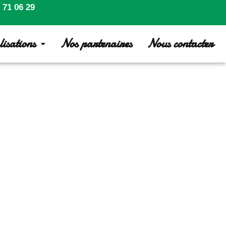
 71 06 29
isations
Nos partenaires
Nous contacter